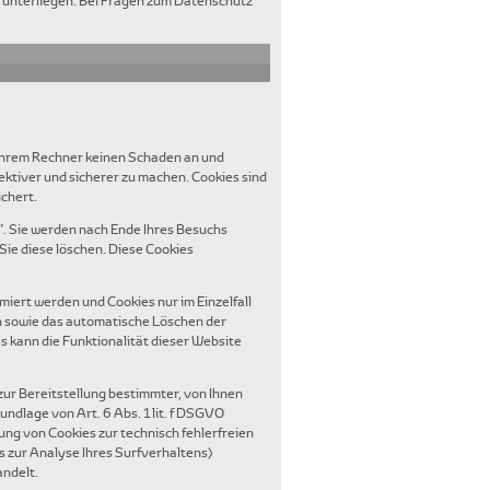
ht unterliegen. Bei Fragen zum Datenschutz
 Ihrem Rechner keinen Schaden an und
ektiver und sicherer zu machen. Cookies sind
ichert.
. Sie werden nach Ende Ihres Besuchs
Sie diese löschen. Diese Cookies
miert werden und Cookies nur im Einzelfall
en sowie das automatische Löschen der
s kann die Funktionalität dieser Website
ur Bereitstellung bestimmter, von Ihnen
ndlage von Art. 6 Abs. 1 lit. f DSGVO
ung von Cookies zur technisch fehlerfreien
s zur Analyse Ihres Surfverhaltens)
andelt.