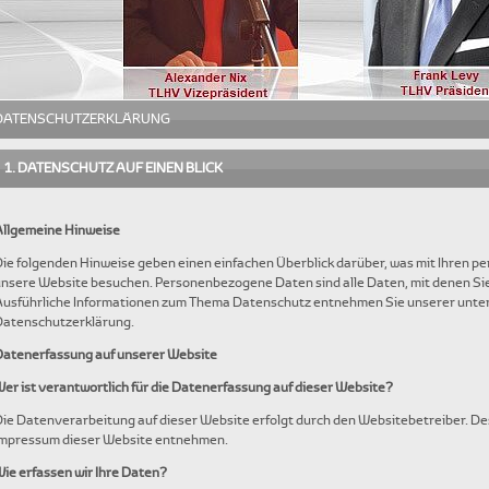
DATENSCHUTZERKLÄRUNG
1. DATENSCHUTZ AUF EINEN BLICK
Allgemeine Hinweise
ie folgenden Hinweise geben einen einfachen Überblick darüber, was mit Ihren 
nsere Website besuchen. Personenbezogene Daten sind alle Daten, mit denen Sie 
usführliche Informationen zum Thema Datenschutz entnehmen Sie unserer unter 
Datenschutzerklärung.
Datenerfassung auf unserer Website
er ist verantwortlich für die Datenerfassung auf dieser Website?
ie Datenverarbeitung auf dieser Website erfolgt durch den Websitebetreiber. 
Impressum dieser Website entnehmen.
ie erfassen wir Ihre Daten?